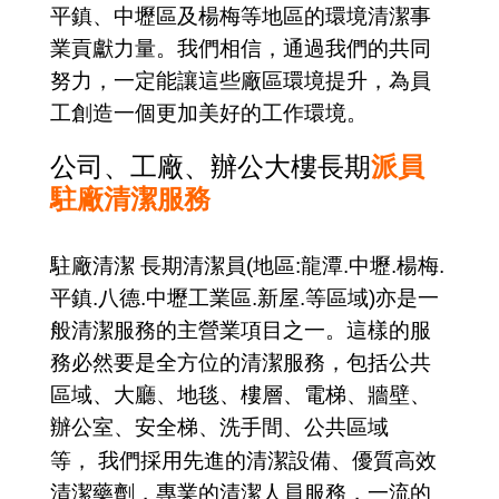
平鎮、中壢區及楊梅等地區的環境清潔事
業貢獻力量。我們相信，通過我們的共同
努力，一定能讓這些廠區環境提升，為員
工創造一個更加美好的工作環境。
公司、工廠、辦公大樓長期
派員
駐廠清潔服務
駐廠清潔 長期清潔員(地區:龍潭.中壢.楊梅.
平鎮.八德.中壢工業區.新屋.等區域)
亦是一
般清潔服務的主營業項目之一。這樣的服
務必然要是全方位的清潔服務，包括公共
區域、大廳、地毯、樓層、電梯、牆壁、
辦公室、安全梯、洗手間、公共區域
等，
我們採用先進的清潔設備、優質高效
清潔藥劑，專業的清潔人員服務，一流的