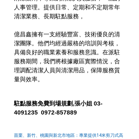
人事管理。提供日常、定期和不定期常年
清潔業務、長期駐點服務，
億昌鑫擁有一支經驗豐富、技術優良的清
潔團隊。他們均經過嚴格的培訓與考核，
具備良好的職業素養和服務意識。在派駐
服務期間，我們將根據廠區實際情況，合
理調配清潔人員與清潔用品，保障服務質
量與效率。
駐點服務免費到場規劃
,
張小姐
03-
4091235 0972-857889
苗栗、新竹、桃園與新北市地區：專業提供
14
米剪刀式高