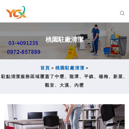
桃園駐廠清潔
首頁
>
桃園駐廠清潔
>
駐點清潔服務區域覆蓋了中壢、龍潭、平鎮、楊梅、新屋、
觀音、大溪、內壢