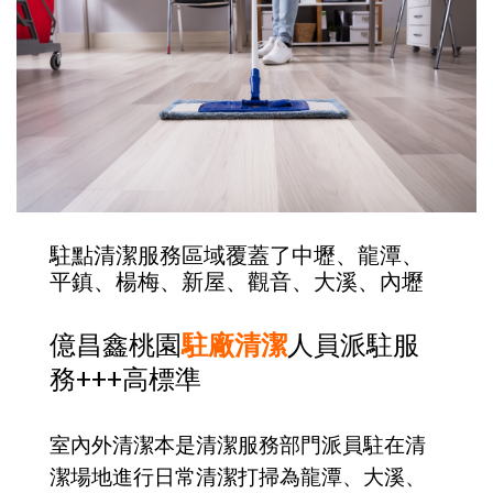
駐點清潔服務區域覆蓋了中壢、龍潭、
平鎮、楊梅、新屋、觀音、大溪、內壢
億昌鑫桃園
駐廠清潔
人員派駐服
務+++高標準
室內外清潔本是清潔服務部門派員駐在清
潔場地進行日常清潔打掃為龍潭、大溪、